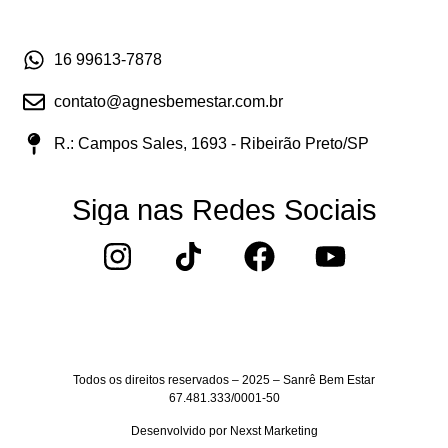
16 99613-7878
contato@agnesbemestar.com.br
R.: Campos Sales, 1693 - Ribeirão Preto/SP
Siga nas Redes Sociais
Todos os direitos reservados – 2025 – Sanrê Bem Estar
67.481.333/0001-50
Desenvolvido por
Nexst Marketing