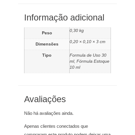
Informação adicional
0,30 kg
Peso
0,20 × 0,10 × 3 cm
Dimensões
Tipo
Formula de Uso 30
ml, Fórmula Estoque
10 ml
Avaliações
Não há avaliações ainda.
Apenas clientes conectados que
compraram este produto podem deixar uma