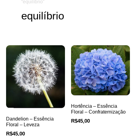
“equilíbrio”
equilíbrio
Hortência – Essência
Floral – Confraternização
Dandelion – Essência
R$
45,00
Floral – Leveza
R$
45,00