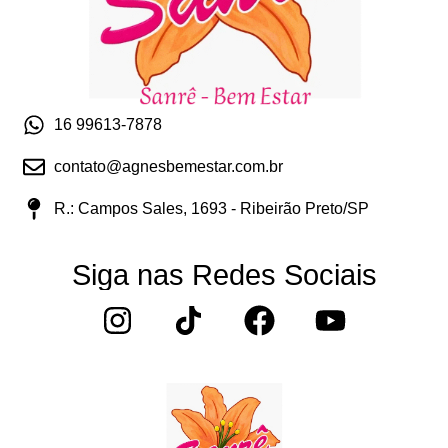
16 99613-7878
contato@agnesbemestar.com.br
R.: Campos Sales, 1693 - Ribeirão Preto/SP
Siga nas Redes Sociais