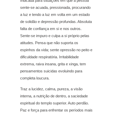
Indicada para situações em que a pessoa
sente-se acuada, pressionada, procurando
a luz e tendo a luz em volta em um estado
de solidão e depressão profundas. Absoluta
falta de confiança em si e nos outros.
Sente-se impuro e culpa a si próprio pelas
atitudes. Pensa que não suporta os
espinhos da vida; sente opressão no peito e
dificuldade respiratória. Irritabilidade
extrema, raiva insana, grita e xinga, tem
pensamentos suicidas evoluindo para
completa loucura.
Traz a lucidez, calma, pureza, a visão
interna, a nutrição de dentro, a saciedade
espiritual do templo superior. Auto perdão.
Paz e força para enfrentar os períodos mais