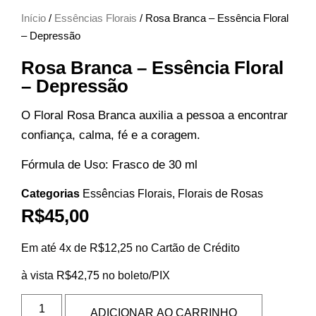
Início
/
Essências Florais
/ Rosa Branca – Essência Floral
– Depressão
Rosa Branca – Essência Floral
– Depressão
O Floral Rosa Branca auxilia a pessoa a encontrar
confiança, calma, fé e a coragem.
Fórmula de Uso: Frasco de 30 ml
Categorias
Essências Florais
,
Florais de Rosas
R$
45,00
Em até 4x de
R$
12,25
no Cartão de Crédito
à vista
R$
42,75
no boleto/PIX
ADICIONAR AO CARRINHO