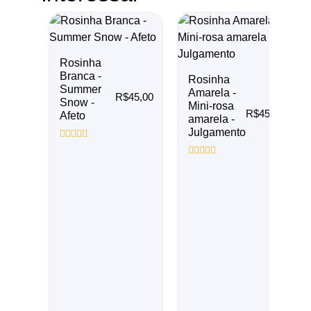
Rosinha
Branca -
Rosinha
Summer
Amarela -
R$
45,00
Snow -
Mini-rosa
R$
45,00
Afeto
amarela -
Julgamento
Avaliação
0
Avaliação
de
0
5
de
5