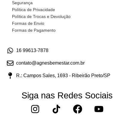
Segurança
Política de Privacidade
Política de Trocas e Devolução
Formas de Envio
Formas de Pagamento
16 99613-7878
contato@agnesbemestar.com.br
R.: Campos Sales, 1693 - Ribeirão Preto/SP
Siga nas Redes Sociais